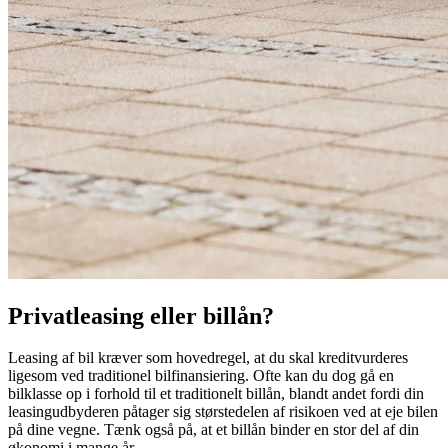
Privatleasing eller billån?
Leasing af bil kræver som hovedregel, at du skal kreditvurderes
ligesom ved traditionel bilfinansiering. Ofte kan du dog gå en
bilklasse op i forhold til et traditionelt billån, blandt andet fordi din
leasingudbyderen påtager sig størstedelen af risikoen ved at eje bilen
på dine vegne. Tænk også på, at et billån binder en stor del af din
økonomi i mange år.