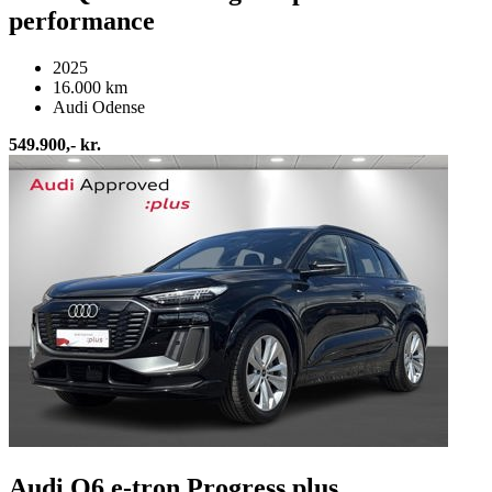
performance
2025
16.000 km
Audi Odense
549.900,- kr.
Audi Q6 e-tron Progress plus