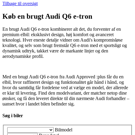
Tilbage til oversigt
Køb en brugt Audi Q6 e-tron
En brugt Audi Q6 e-tron kombinerer alt det, du forventer af en
premium elbil: eksklusivt design, høj komfort og avanceret
teknologi. Hver eneste detalje vidner om Audi's kompromisløse
kvalitet, og selv som brugt fremstår Q6 e-tron med et sportsligt og
dynamisk udtryk, takket være de markante linjer og den
aerodynamiske profil.
Med en brugt Audi Q6 e-tron fra Audi Approved :plus får du en
elbil, hvor raffineret design og funktionalitet går hånd i hånd, og
hvor du samtidig får fordelene ved at vælge en model, der allerede
er klar til levering. Find den modelvariant, der matcher netop dine
ønsker, og få den leveret direkte til din nærmeste Audi forhandler –
uanset hvor i landet bilen befinder sig.
Søg i biler
Bilmodel