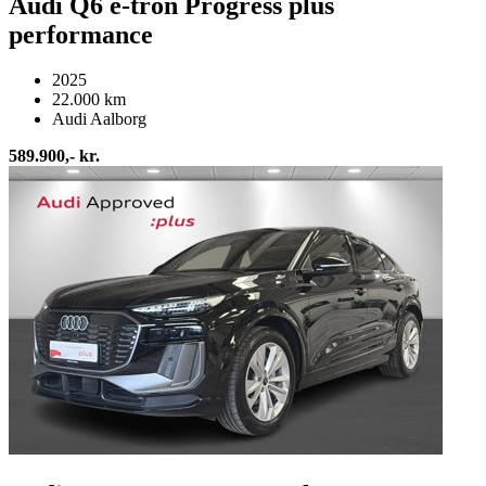
Audi Q6 e-tron Progress plus
performance
2025
22.000 km
Audi Aalborg
589.900,- kr.