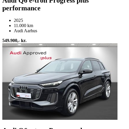
Audi Q6 e-tron Progress plus
performance
2025
11.000 km
Audi Aarhus
549.900,- kr.