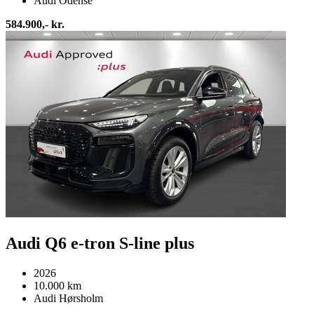
Audi Odense
584.900,- kr.
Audi Q6 e-tron S-line plus
2026
10.000 km
Audi Hørsholm