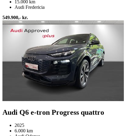
15.000 km
Audi Fredericia
549.900,- kr.
Audi Q6 e-tron Progress quattro
2025
6.000 km